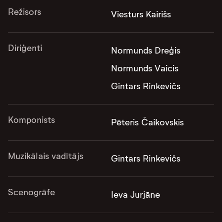
Režisors
Viesturs Kairišs
Diriģenti
Normunds Dreģis
Normunds Vaicis
Gintars Rinkevičs
Komponists
Pēteris Čaikovskis
Muzikālais vadītājs
Gintars Rinkevičs
Scenogrāfe
Ieva Jurjāne