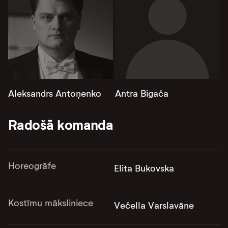
Aleksandrs Antoņenko
Antra Bigača
Radošā komanda
Horeogrāfe
Elita Bukovska
Kostīmu māksliniece
Večella Varslavāne