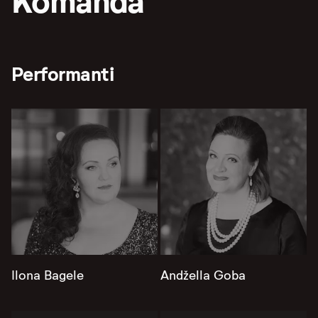
Komanda
Performanti
Ilona Bagele
Andžella Goba