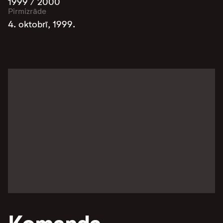
1999 / 2000
Pirmizrāde
4. oktobrī, 1999.