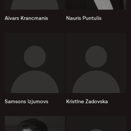
Aivars Krancmanis
Nauris Puntulis
Samsons Izjumovs
Kristīne Zadovska