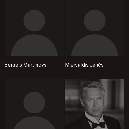
Sergejs Martinovs
Miervaldis Jenčs