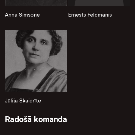
Anna Simsone
Ernests Feldmanis
Jūlija Skaidrīte
Radošā komanda