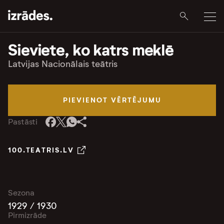
Sieviete, ko katrs meklē
Latvijas Nacionālais teātris
PIEVIENOT VĒRTĒJUMU
Pastāsti
100.TEATRIS.LV
Sezona
1929 / 1930
Pirmizrāde