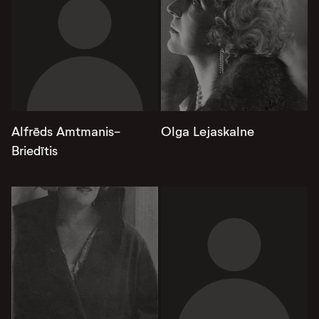
Alfrēds Amtmanis-
Olga Lejaskalne
Briedītis