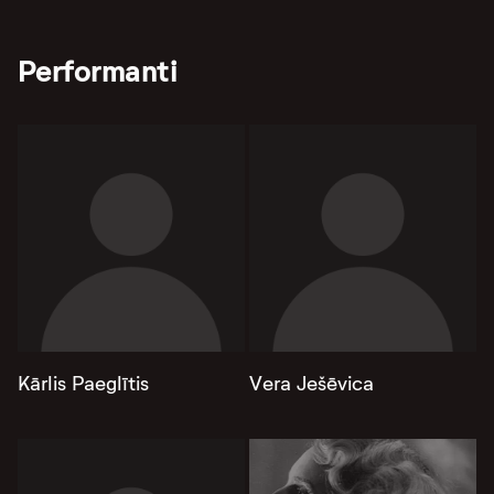
Performanti
Kārlis Paeglītis
Vera Ješēvica