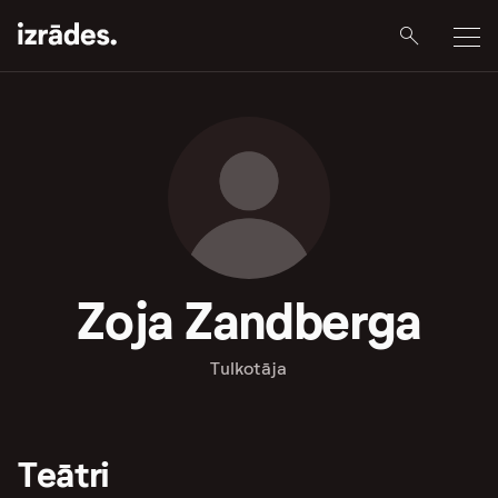
Zoja Zandberga
Tulkotāja
Teātri