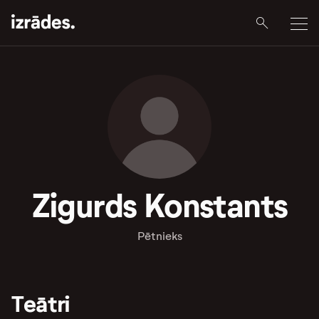
Zigurds Konstants
Pētnieks
Teātri