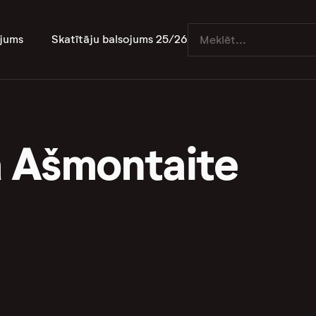
jums
Skatītāju balsojums 25/26
 Ašmontaite