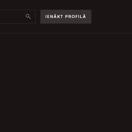
IENĀKT PROFILĀ