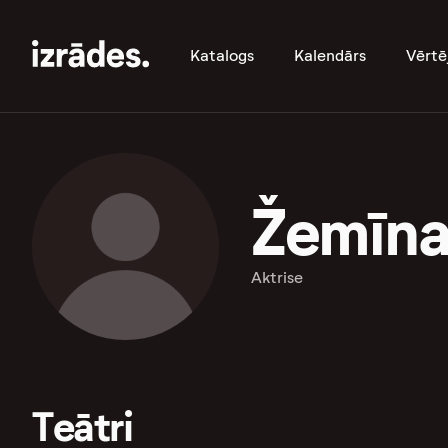
Katalogs
Kalendārs
Vērtē
Žemīna
Aktrise
Teātri