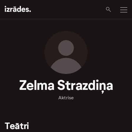
Zelma Strazdiņa
Aktrise
Teātri