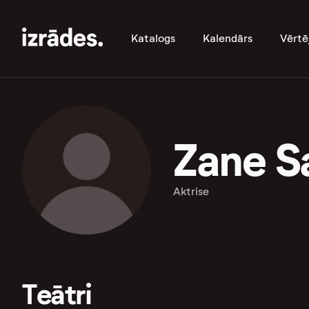
Katalogs
Kalendārs
Vērtē
Zane S
Aktrise
Teātri