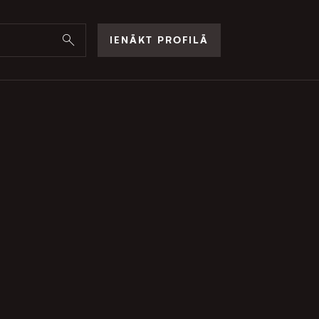
IENĀKT PROFILĀ