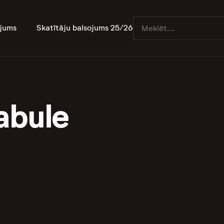
jums
Skatītāju balsojums 25/26
abule