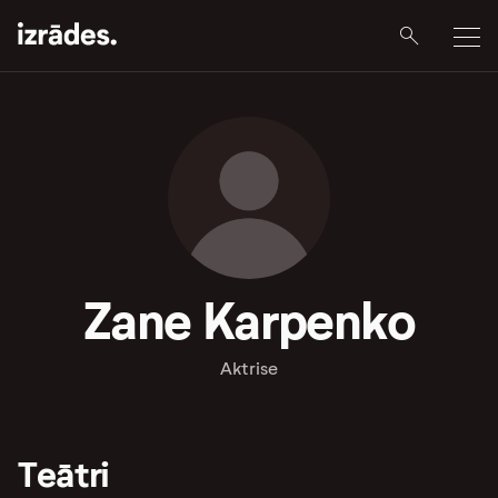
Zane Karpenko
Aktrise
Teātri