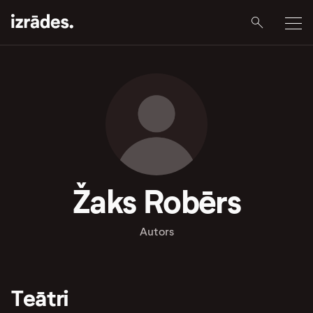
Žaks Robērs
Autors
Teātri