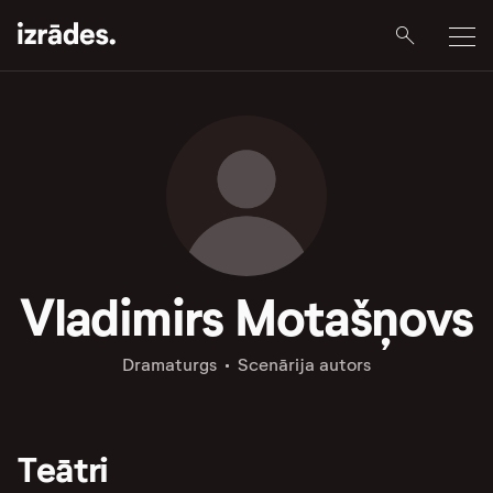
Vladimirs Motašņovs
Dramaturgs
Scenārija autors
Teātri