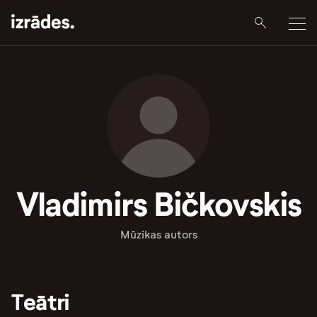
Vladimirs Bičkovskis
Mūzikas autors
Teātri