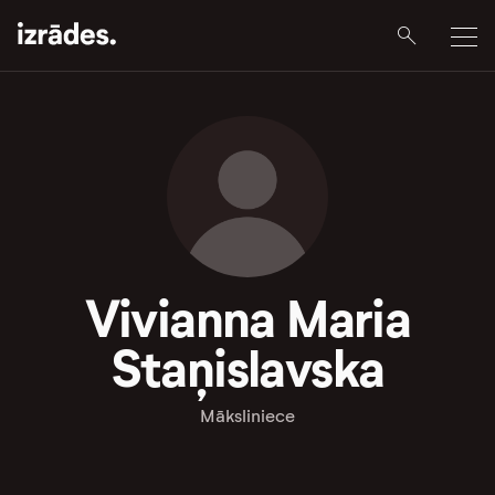
Vivianna Maria
Staņislavska
Māksliniece