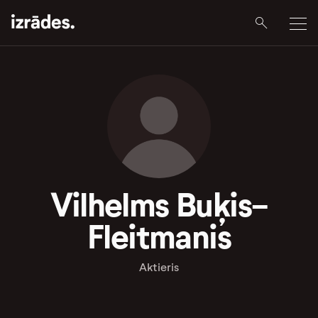
Vilhelms Buķis-
Fleitmanis
Aktieris