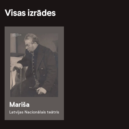
Visas izrādes
Mariša
Latvijas Nacionālais teātris