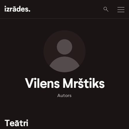
Vilens Mrštiks
Autors
Teātri