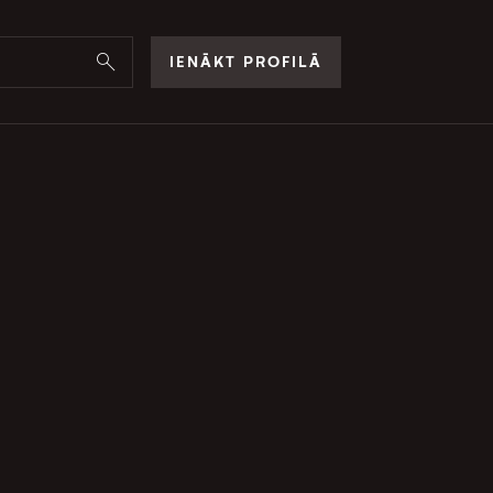
IENĀKT PROFILĀ