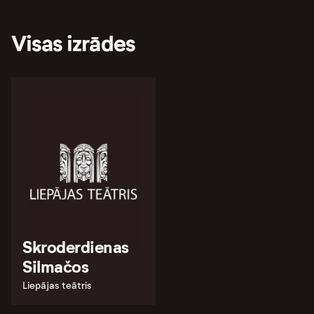
Visas izrādes
Skroderdienas
Silmačos
Liepājas teātris