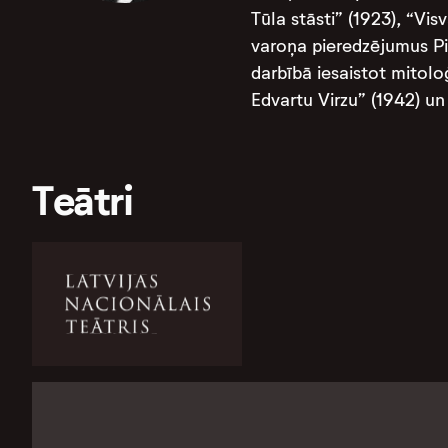
Tūla stāsti” (1923), “Vi
varoņa pieredzējumus Pir
darbībā iesaistot mitolo
Edvartu Virzu” (1942) un
Teātri