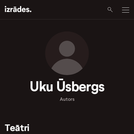
Uku Ūsbergs
Autors
Teātri