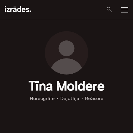
Tīna Moldere
Horeogrāfe
Dejotāja
Režisore