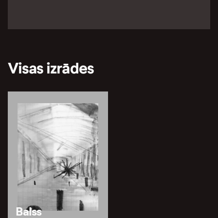
Visas izrādes
Balss