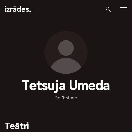
Tetsuja Umeda
Dalībniece
Teātri