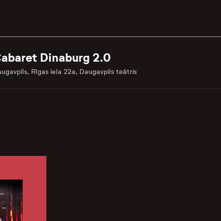
abaret Dinaburg 2.0
ugavpils, Rīgas iela 22a, Daugavpils teātris