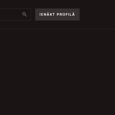
IENĀKT PROFILĀ