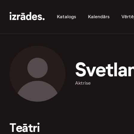
Katalogs
Kalendārs
Vērtē
Svetla
Aktrise
Teātri