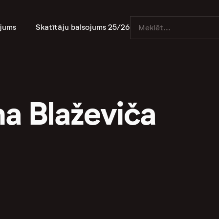
jums
Skatītāju balsojums 25/26
na Blaževiča