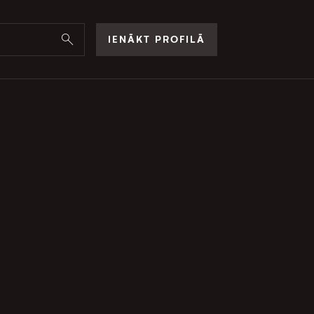
IENĀKT PROFILĀ