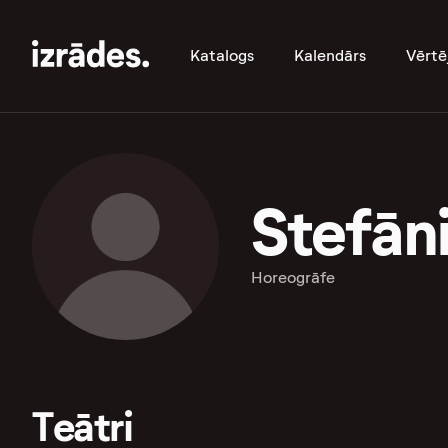
Katalogs
Kalendārs
Vērtē
Stefāni
Horeogrāfe
Teātri