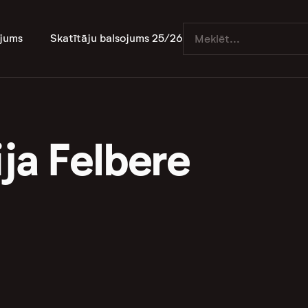
jums
Skatītāju balsojums 25/26
ja Felbere