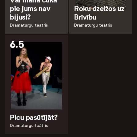
pie jums nav
Roku dzelžos uz
bijusi?
Brīvību
Dramaturgu teātris
Dramaturgu teātris
6.5
Picu pasūtījāt?
Dramaturgu teātris