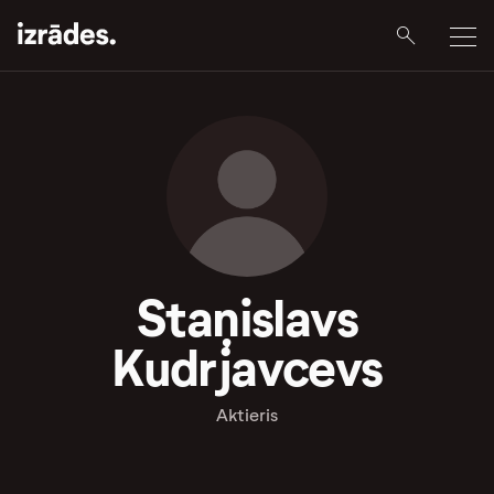
Staņislavs
Kudrjavcevs
Aktieris