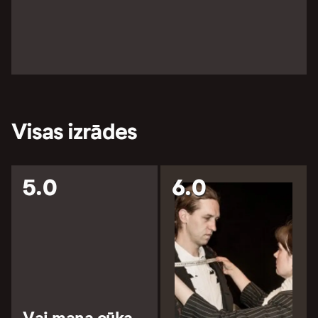
Visas izrādes
5.0
6.0
Vai mana cūka