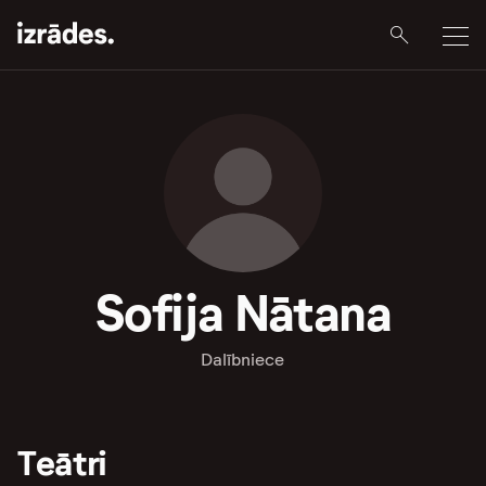
Sofija Nātana
Dalībniece
Teātri