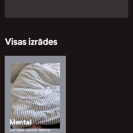
Visas izrādes
Mental
Latvijas Jaunā teātra