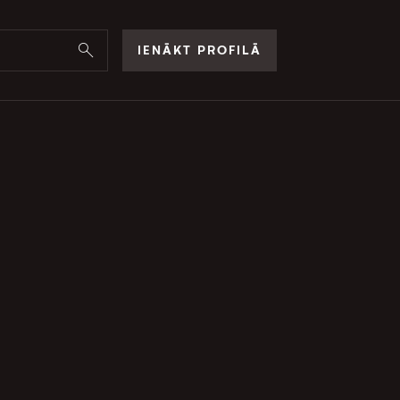
IENĀKT PROFILĀ