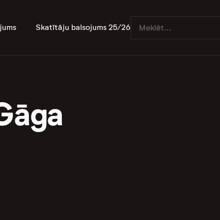
jums
Skatītāju balsojums 25/26
 Gāga