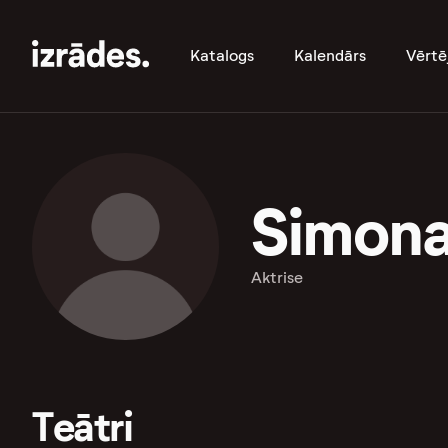
Katalogs
Kalendārs
Vērtē
Simona
Aktrise
Teātri