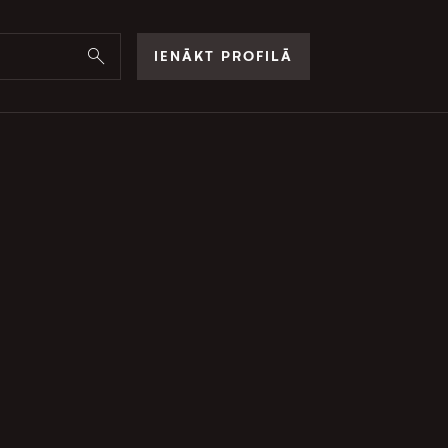
IENĀKT PROFILĀ