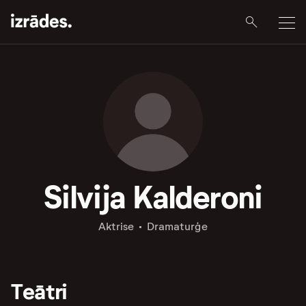
Silvija Kalderoni
Aktrise
Dramaturģe
Teātri