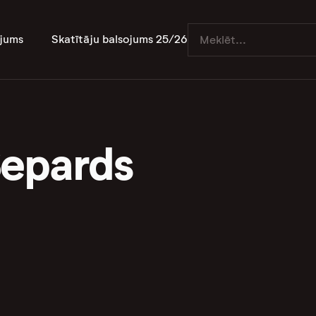
jums
Skatītāju balsojums 25/26
epards