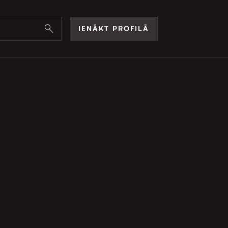
IENĀKT PROFILĀ