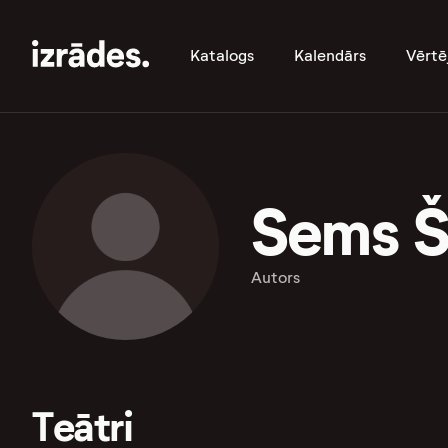
Katalogs
Kalendārs
Vērtē
Sems Š
Autors
Teātri