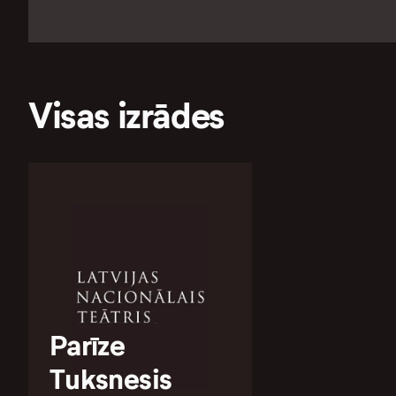
Visas izrādes
Parīze
Tuksnesis