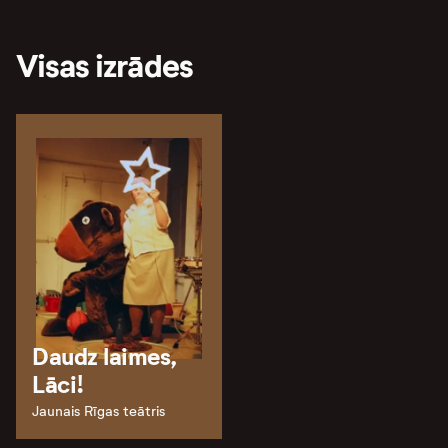
Visas izrādes
Daudz laimes,
Lāci!
Jaunais Rīgas teātris