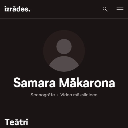
Samara Mākarona
Scenogrāfe
Video māksliniece
Teātri