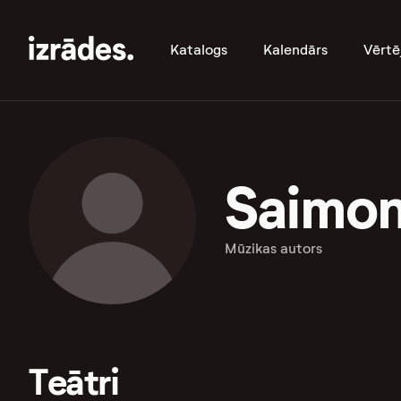
Katalogs
Kalendārs
Vērtē
Saimon
Mūzikas autors
Teātri