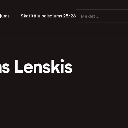
jums
Skatītāju balsojums 25/26
s Lenskis