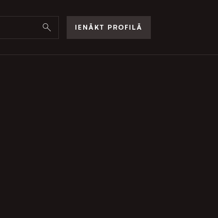
IENĀKT PROFILĀ