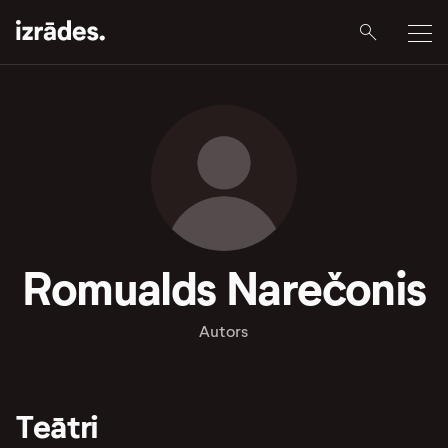
Romualds Narečonis
Autors
Teātri