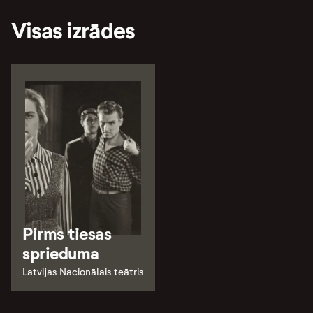
Visas izrādes
Pirms tiesas
sprieduma
Latvijas Nacionālais teātris