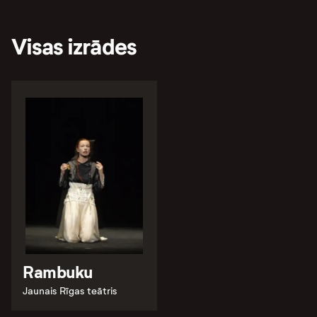
Visas izrādes
Rambuku
Jaunais Rīgas teātris