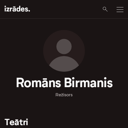
Romāns Birmanis
Režisors
Teātri