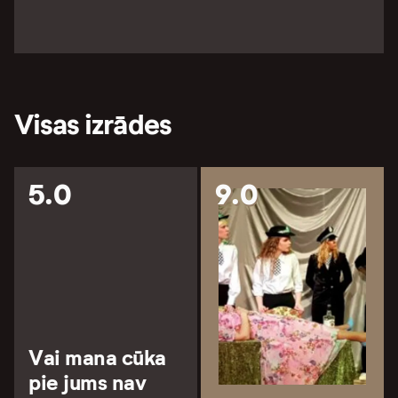
Visas izrādes
5.0
9.0
Vai mana cūka
pie jums nav