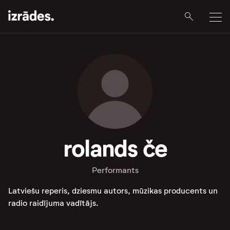
rolands če
Performants
Latviešu reperis, dziesmu autors, mūzikas producents un
radio raidījuma vadītājs.