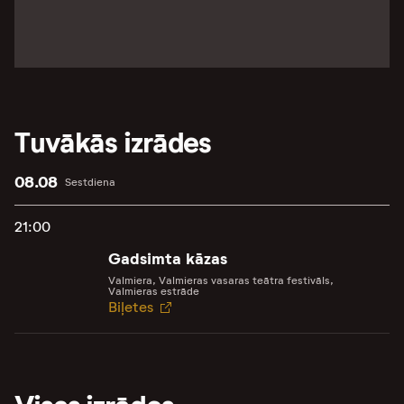
Tuvākās izrādes
08.08
Sestdiena
21:00
Gadsimta kāzas
Valmiera, Valmieras vasaras teātra festivāls,
Valmieras estrāde
Biļetes