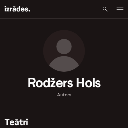
Rodžers Hols
Autors
Teātri