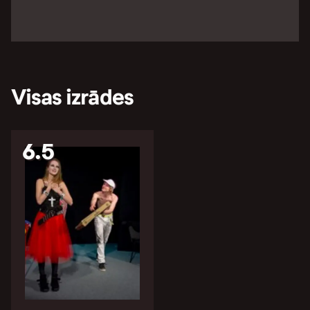
Visas izrādes
6.5