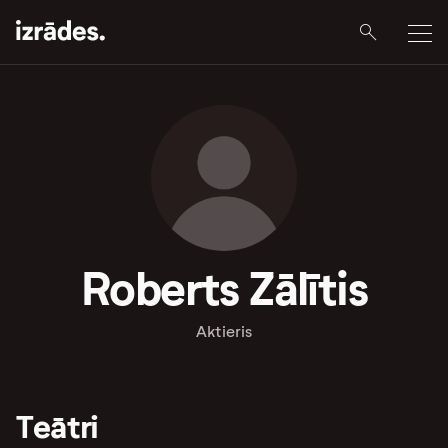
Roberts Zālītis
Aktieris
Teātri