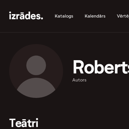
Katalogs
Kalendārs
Vērtē
Roberts
Autors
Teātri