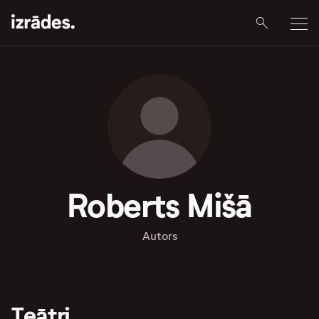
Roberts Mišā
Autors
Teātri