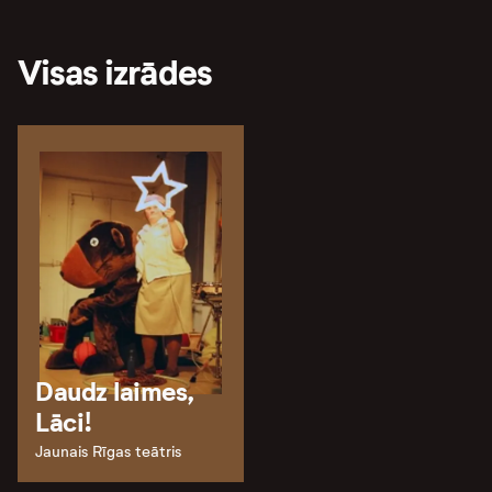
Visas izrādes
Daudz laimes,
Lāci!
Jaunais Rīgas teātris