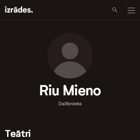
Riu Mieno
Dalībnieks
Teātri