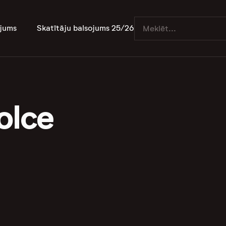
jums
Skatītāju balsojums 25/26
olce