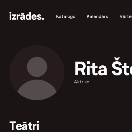
Katalogs
Kalendārs
Vērtē
Rita Št
Aktrise
Teātri