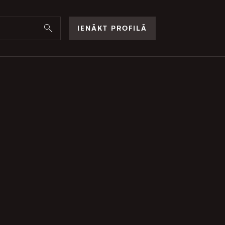
IENĀKT PROFILĀ