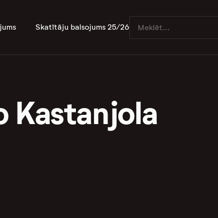
jums
Skatītāju balsojums 25/26
o Kastanjola