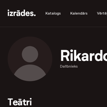
Katalogs
Kalendārs
Vērtē
Rikard
Dalībnieks
Teātri