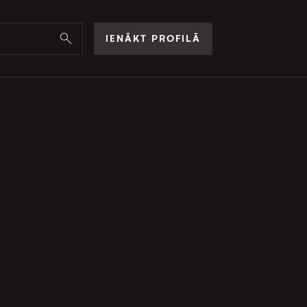
IENĀKT PROFILĀ