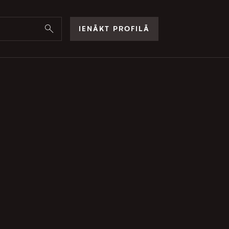
IENĀKT PROFILĀ