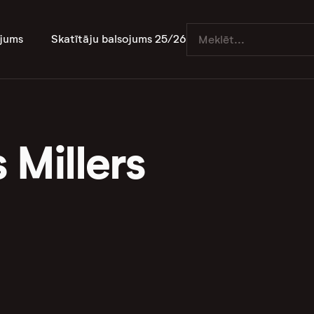
jums
Skatītāju balsojums 25/26
 Millers