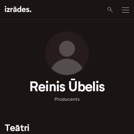
Reinis Ūbelis
Producents
Teātri