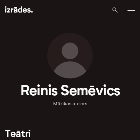
Reinis Semēvics
Mūzikas autors
Teātri