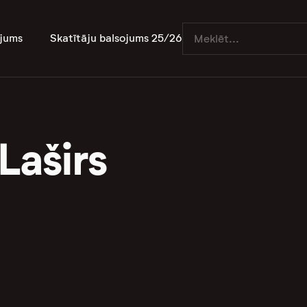
jums
Skatītāju balsojums 25/26
Laširs