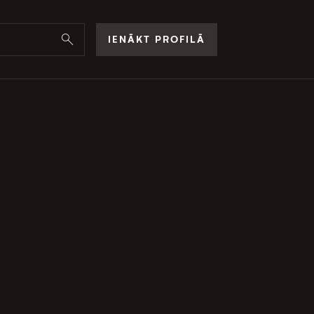
IENĀKT PROFILĀ