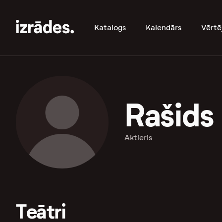
Katalogs
Kalendārs
Vērtē
Rašids 
Aktieris
Teātri