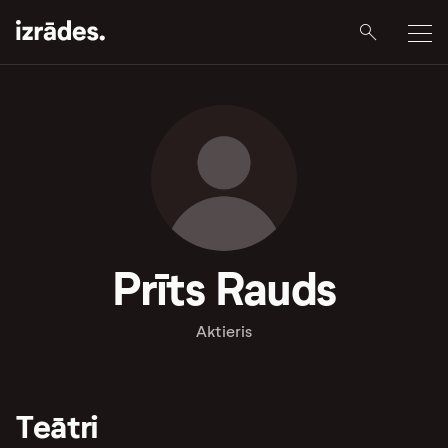
Prīts Rauds
Aktieris
Teātri