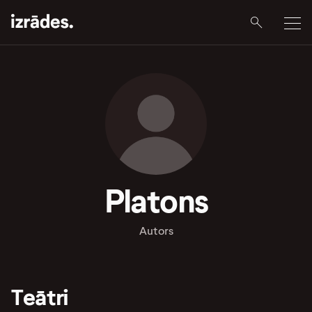
Platons
Autors
Teātri