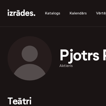
Katalogs
Kalendārs
Vērtē
Pjotrs 
Aktieris
Teātri