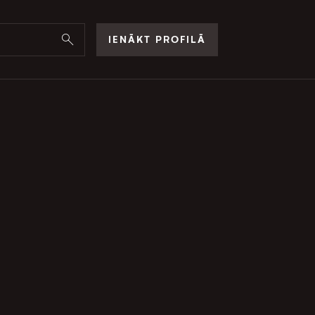
IENĀKT PROFILĀ