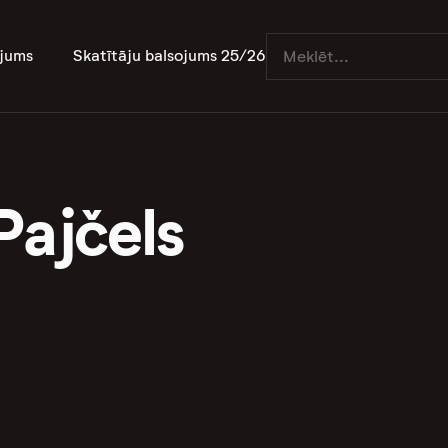
jums
Skatītāju balsojums 25/26
Pajčels